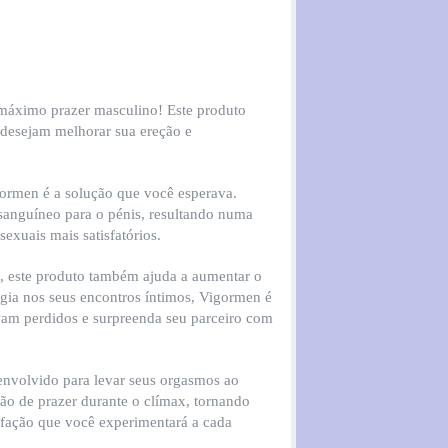
máximo prazer masculino! Este produto
desejam melhorar sua ereção e
ormen é a solução que você esperava.
 sanguíneo para o pénis, resultando numa
exuais mais satisfatórios.
o, este produto também ajuda a aumentar o
ergia nos seus encontros íntimos, Vigormen é
avam perdidos e surpreenda seu parceiro com
nvolvido para levar seus orgasmos ao
ção de prazer durante o clímax, tornando
sfação que você experimentará a cada