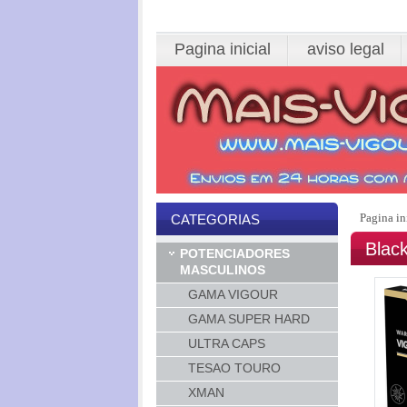
Pagina inicial
aviso legal
Pagina in
CATEGORIAS
Blac
POTENCIADORES
MASCULINOS
GAMA VIGOUR
GAMA SUPER HARD
ULTRA CAPS
TESAO TOURO
XMAN