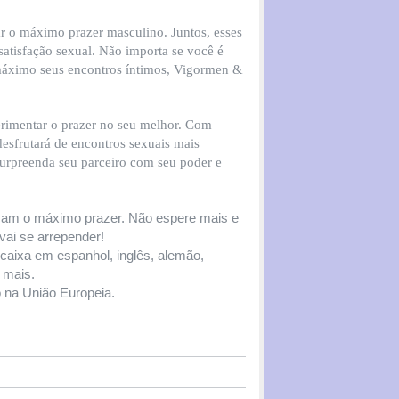
r o máximo prazer masculino. Juntos, esses
atisfação sexual. Não importa se você é
máximo seus encontros íntimos, Vigormen &
rimentar o prazer no seu melhor. Com
sfrutará de encontros sexuais mais
Surpreenda seu parceiro com seu poder e
scam o máximo prazer. Não espere mais e
vai se arrepender!
aixa em espanhol, inglês, alemão,
o mais.
 na União Europeia.