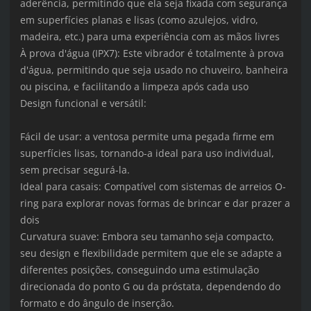
aderência, permitindo que ela seja fixada com segurança
em superfícies planas e lisas (como azulejos, vidro,
madeira, etc.) para uma experiência com as mãos livres
À prova d'água (IPX7): Este vibrador é totalmente à prova
d'água, permitindo que seja usado no chuveiro, banheira
ou piscina, e facilitando a limpeza após cada uso
Design funcional e versátil:
Fácil de usar: a ventosa permite uma pegada firme em
superfícies lisas, tornando-a ideal para uso individual,
sem precisar segurá-la.
Ideal para casais: Compatível com sistemas de arreios O-
ring para explorar novas formas de brincar e dar prazer a
dois
Curvatura suave: Embora seu tamanho seja compacto,
seu design e flexibilidade permitem que ele se adapte a
diferentes posições, conseguindo uma estimulação
direcionada do ponto G ou da próstata, dependendo do
formato e do ângulo de inserção.