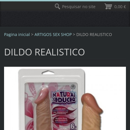
Pesquisar no site
0,00 €
Pagina inicial
>
ARTIGOS SEX SHOP
>
DILDO REALISTICO
DILDO REALISTICO