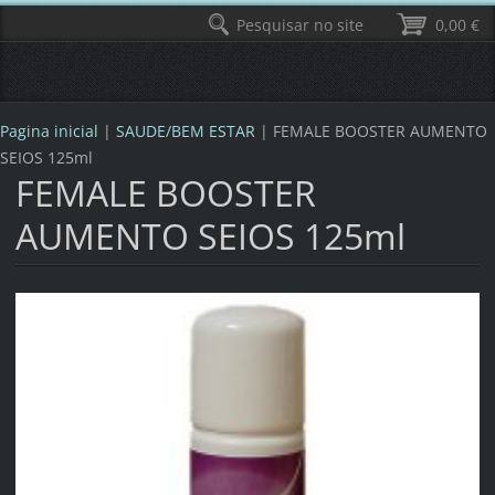
Pesquisar no site
0,00 €
Pagina inicial
|
SAUDE/BEM ESTAR
|
FEMALE BOOSTER AUMENTO
SEIOS 125ml
FEMALE BOOSTER
AUMENTO SEIOS 125ml