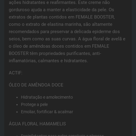
ações hidratantes e reafirmantes. Este creme não
gorduroso ajuda a manter a elasticidade da pele. Os
extratos de plantas contidos em FEMALE BOOSTER,
como o extrato de elastina marinha, são altamente
recomendados para preservar a delicada epiderme dos
seios, bem como as suas curvas. A água floral de avelã e
o óleo de amêndoas doces contidos em FEMALE
BOOSTER têm propriedades purificantes, anti-
inflamatórias, calmantes e hidratantes.
ACTIF:
ÓLEO DE AMÊNDOA DOCE
Hidratação e amolecimento
Protege a pele
Emoliar, fortificar & acalmar
ÁGUA FLORAL HAMAMELIS
Desinfetantes para peles sensíveis e oleosas