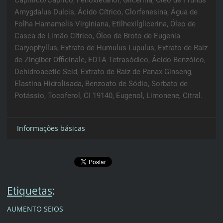
Amygdalus Dulcis, Ácido Cítrico, Clorfenesina, Água de
Folha Hamamelis Virginiana, Etilhexilglicerina, Óleo de
Casca de Limão Cítrico, Óleo de Broto de Eugenia
Caryophyllus, Extrato de Humulus Lupulus, Extrato de Raiz
de Zingiber Officinale, EDTA Tetrasódico, Ácido Benzóico,
Dehidroacetic Scid, Extrato de Raiz de Panax Ginseng,
Elastina Hidrolisada, Benzoato de Sódio, Sorbato de
Potássio, Tocoferol, CI 19140, Eugenol, Limonene, Citral.
Informações básicas
Etiquetas
:
AUMENTO SEIOS