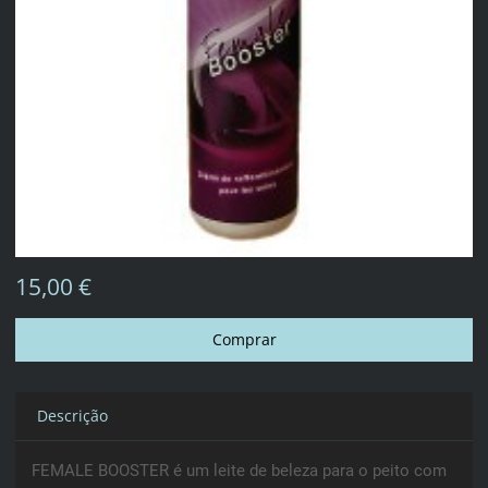
15,00 €
Descrição
FEMALE BOOSTER é um leite de beleza para o peito com