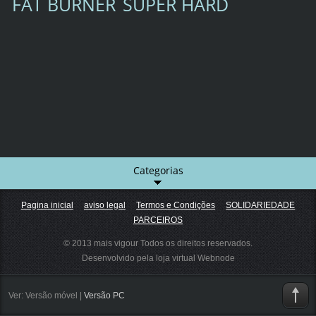
FAT BURNER
SUPER HARD
Categorias
Pagina inicial
aviso legal
Termos e Condições
SOLIDARIEDADE
PARCEIROS
© 2013 mais vigour Todos os direitos reservados.
Desenvolvido pela loja virtual
Webnode
Ver:
Versão móvel
|
Versão PC