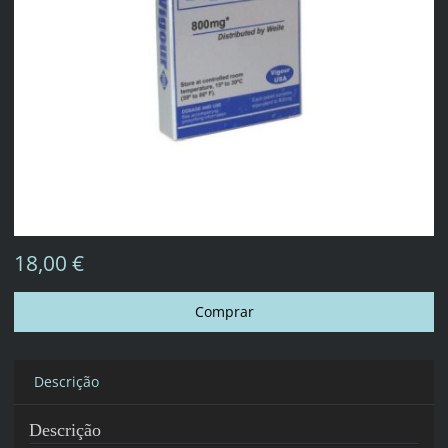
18,00 €
Descrição
Descrição