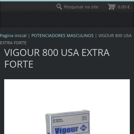
Pesquisar no site
0,00 €
Pagina inicial
|
POTENCIADORES MASCULINOS
|
VIGOUR 800 USA
EXTRA FORTE
VIGOUR 800 USA EXTRA
FORTE