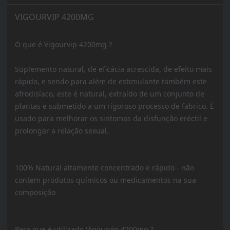
VIGOURVIP 4200MG
O que é Vigourvip 4200mg ?
Suplemento natural, de eficácia acrescida, de efeito mais
rápido, e sendo para além de estimulante também este
afrodisíaco, este é natural, extraído de um conjunto de
plantas e submetido a um rigoroso processo de fabrico. É
usado para melhorar os sintomas da disfunção eréctil e
prolongar a relação sexual.
100% Natural altamente concentrado e rápido - não
contem produtos químicos ou medicamentos na sua
composição
Para que é utilizado Vigourvip 4200mg ?