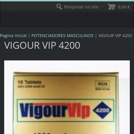
Pesquisar no site
0,00 €
Pagina inicial
|
POTENCIADORES MASCULINOS
|
VIGOUR VIP 4200
VIGOUR VIP 4200