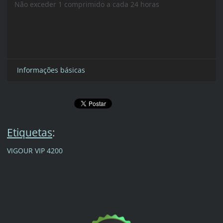
Não exceder 1 comprimido a cada 24 horas
Informações básicas
Etiquetas
:
VIGOUR VIP 4200