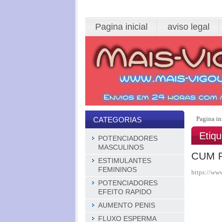
Pagina inicial
aviso legal
Pagina in
CATEGORIAS
Etiq
POTENCIADORES
MASCULINOS
CUM 
ESTIMULANTES
FEMININOS
https://ww
POTENCIADORES
EFEITO RAPIDO
AUMENTO PENIS
FLUXO ESPERMA