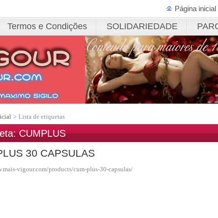
Página inicial
Termos e Condições
SOLIDARIEDADE
PAR
icial
>
Lista de etiquetas
ueta: CUMPLUS
PLUS 30 CAPSULAS
w.mais-vigour.com/products/cum-plus-30-capsulas/