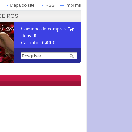
Mapa do site
RSS
Imprimir
CEIROS
Carrinho de compras
Itens:
0
Carrinho:
0,00 €